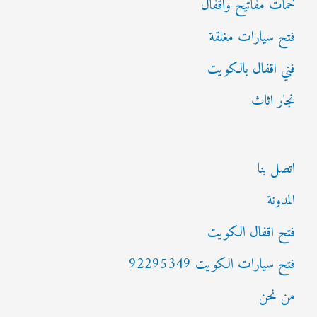
خمات مفاتيح واقفال
فتح سيارات مغلقة
فني اقفال بالكويت
نجار اثاث
اتصل بنا
المدونة
فتح اقفال الكويت
فتح سيارات الكويت 92295349
من نحن