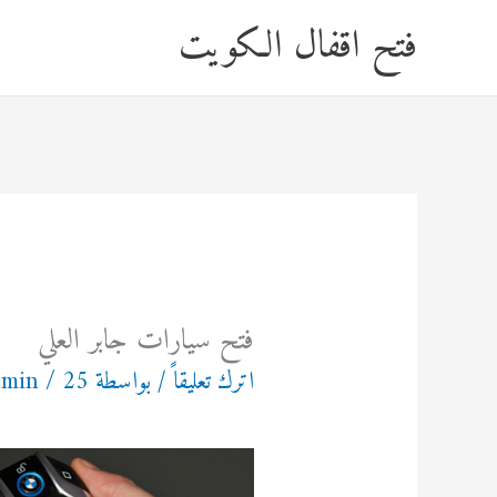
خطي
فتح اقفال الكويت
لى
لمحتوى
فتح سيارات جابر العلي
اترك تعليقاً
/ بواسطة
25 مايو، 2023
/
dmin