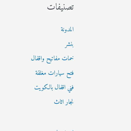
تصنيفات
المدونة
بنشر
خمات مفاتيح واقفال
فتح سيارات مغلقة
فني اقفال بالكويت
نجار اثاث