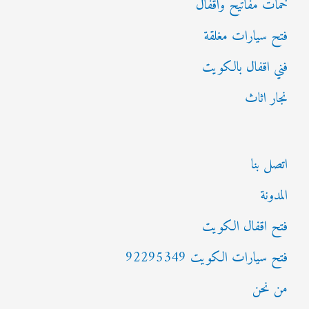
خمات مفاتيح واقفال
فتح سيارات مغلقة
فني اقفال بالكويت
نجار اثاث
اتصل بنا
المدونة
فتح اقفال الكويت
فتح سيارات الكويت 92295349
من نحن