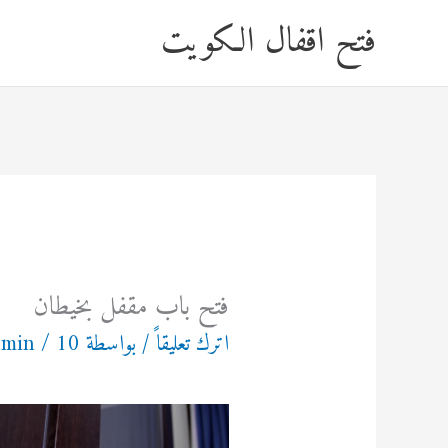
خطي
فتح اقفال الكويت
لى
لمحتوى
فتح باب مقفل بخيطان
اترك تعليقاً
/ بواسطة
10 مايو، 2024
/
dmin