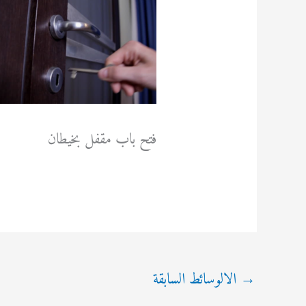
فتح باب مقفل بخيطان
→
الالوسائط السابقة