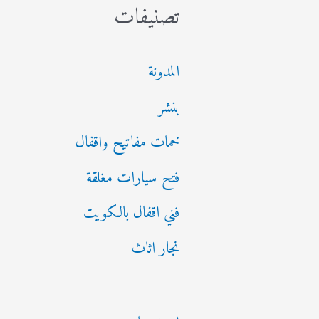
تصنيفات
المدونة
بنشر
خمات مفاتيح واقفال
فتح سيارات مغلقة
فني اقفال بالكويت
نجار اثاث