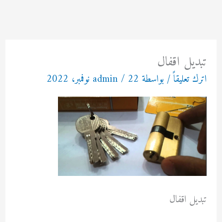
خطي
لى
لمحتوى
تبديل اقفال
اترك تعليقاً
/ بواسطة
22 نوفمبر، 2022
/
admin
تبديل اقفال