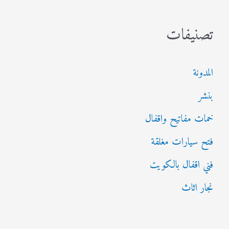
تصنيفات
المدونة
بنشر
خمات مفاتيح واقفال
فتح سيارات مغلقة
فني اقفال بالكويت
نجار اثاث