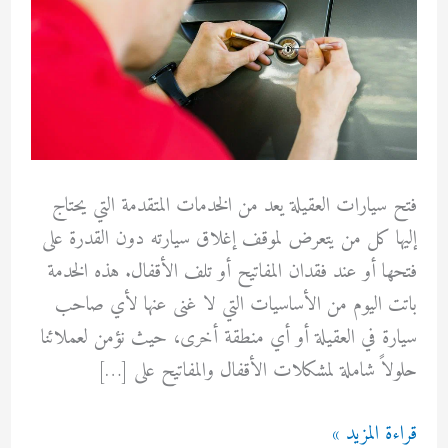
فتح سيارات العقيلة يعد من الخدمات المتقدمة التي يحتاج
إليها كل من يتعرض لموقف إغلاق سيارته دون القدرة على
فتحها أو عند فقدان المفاتيح أو تلف الأقفال. هذه الخدمة
باتت اليوم من الأساسيات التي لا غنى عنها لأي صاحب
سيارة في العقيلة أو أي منطقة أخرى، حيث نؤمن لعملائنا
حلولاً شاملة لمشكلات الأقفال والمفاتيح على […]
فتح
قراءة المزيد »