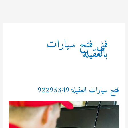
خطي
لى
لمحتوى
فني فتح سيارات
بالعقيلة
فتح سيارات العقيلة 92295349