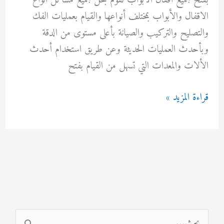
بفتح جميع أقفال الابواب نقوم بحل جميع مشاكل انواع
الاقفال والأبواب بمختلف أنواعها والقيام بعمليات الفك
والتصليح والتركيب والصيانة بأعلى مستوى من الدقة
وبأحدث العمليات الحديثة وعن طريق استخدام أحدث
الألات والمعدات التي تسهل من القيام بفتح
فتح
قراءة المزيد »
ابواب
حولي
92295349
ا