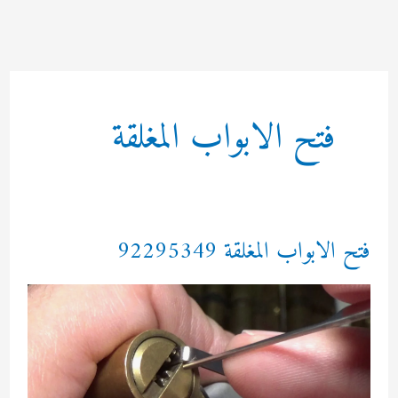
خطي
لى
لمحتوى
فتح الابواب المغلقة
فتح الابواب المغلقة 92295349