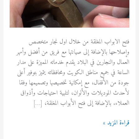
فتح الابواب المغلقة من خلال اول نجار متخصص
وإصلاحها بالإضافة إلى صيانتها مع فريق من أفضل وأمهر
العمال والنجارين في البلاد يقدم خدماته المميزة على مدار
الساعة في جميع مناطق الكويت ومحافظاته يتميز بتوفير أعلى
جودة من الأقفال، مع إمكانية تخصيصها وتصميمها وفقا
لأحدث الموديلات والألوان، لتلبية احتياجات وأذواق
العملاء. بالإضافة إلى فتح الأبواب المغلقة، […]
فتح
قراءة المزيد »
الابواب