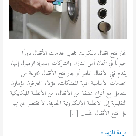
نجار فتح اقفال بالكويت تلعب خدمات الأقفال دورًا
حيويًا في ضمان أمن المنازل والشركات وسهولة الوصول إليها.
يقدم فني الأقفال الماهر أو نجار فتح الأقفال مجموعة من
الخدمات الأساسية لحماية الممتلكات. هؤلاء المحترفون مؤهلون
للتعامل مع أنواع مختلفة من الأقفال، من الأنظمة الميكانيكية
التقليدية إلى الأنظمة الإلكترونية الحديثة. لا تقتصر خبرتهم
على فتح الأقفال فحسب […]
نجار
قراءة المزيد »