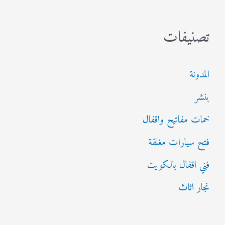
تصنيفات
المدونة
بنشر
خمات مفاتيح واقفال
فتح سيارات مغلقة
فني اقفال بالكويت
نجار اثاث