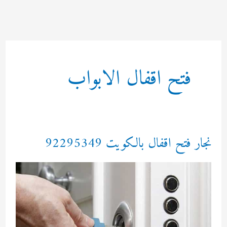
خطي
لى
لمحتوى
فتح اقفال الابواب
نجار فتح اقفال بالكويت 92295349