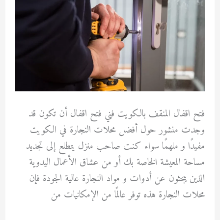
فتح اقفال المنقف بالكويت فني فتح اقفال أن تكون قد
وجدت منشور حول أفضل محلات النجارة في الكويت
مفيدًا و ملهمًا سواء كنت صاحب منزل يتطلع إلى تجديد
مساحة المعيشة الخاصة بك أو من عشاق الأعمال اليدوية
الذين يبحثون عن أدوات و مواد النجارة عالية الجودة فإن
محلات النجارة هذه توفر عالمًا من الإمكانيات من