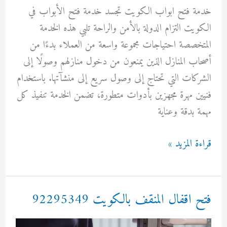
خدمة فتح ابواب الكويت تجسد خدمة فتح الأبواب في
الكويت التزام الدولة بالأمن والراحة تلبي هذه الخدمة
المتخصصة احتياجات مجموعة واسعة من العملاء بدءًا من
أصحاب المنازل الذين يمنعون من دخول منازلهم وصولًا إلى
الشركات التي تحتاج إلى وصول سريع إلى منشآتها. باستخدام
فنيين مهرة مجهزين بأدوات متطورة، تضمن الخدمة تنفيذ كل
مهمة بدقة وعناية
خدمة
قراءة المزيد »
فتح
ابواب
الكويت
فتح اقفال المنقف بالكويت 92295349
92295349