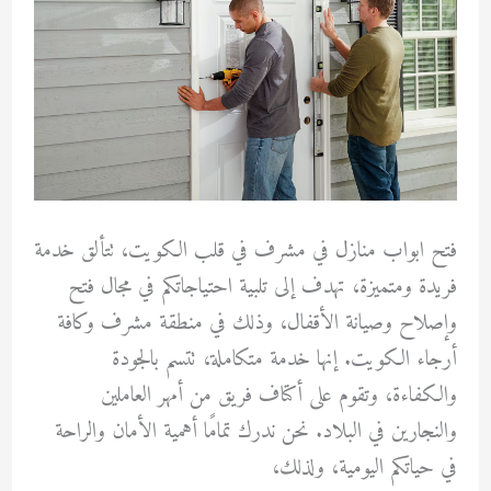
فتح ابواب منازل في مشرف في قلب الكويت، تتألق خدمة
فريدة ومتميزة، تهدف إلى تلبية احتياجاتكم في مجال فتح
وإصلاح وصيانة الأقفال، وذلك في منطقة مشرف وكافة
أرجاء الكويت. إنها خدمة متكاملة، تتسم بالجودة
والكفاءة، وتقوم على أكتاف فريق من أمهر العاملين
والنجارين في البلاد. نحن ندرك تمامًا أهمية الأمان والراحة
في حياتكم اليومية، ولذلك،