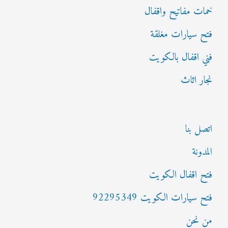
خمات مفاتيح واقفال
فتح سيارات مغلقة
فني اقفال بالكويت
نجار اثاث
اتصل بنا
المدونة
فتح اقفال الكويت
فتح سيارات الكويت 92295349
من نحن