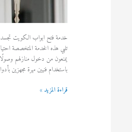
خدمة فتح ابواب الكويت تجسد خد
تلبي هذه الخدمة المتخصصة احتياج
يمنعون من دخول منازلهم وصولًا 
باستخدام فنيين مهرة مجهزين بأد
خدمة
قراءة المزيد »
فتح
ابواب
الكويت