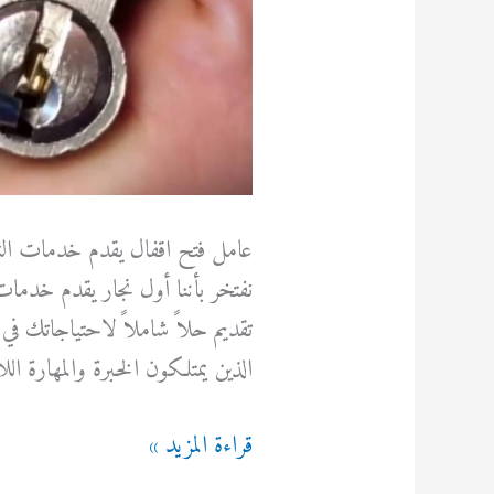
عامل فتح اقفال يقدم خدمات النج
نفتخر بأننا أول نجار يقدم خدم
تقديم حلاً شاملاً لاحتياجاتك في ه
الذين يمتلكون الخبرة والمهارة ال
عامل
قراءة المزيد »
فتح