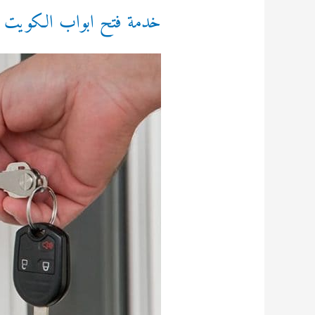
خدمة فتح ابواب الكويت 92295349