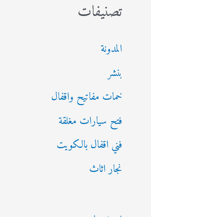
تصنيفات
المدونة
بنشر
خمات مفاتيح واقفال
فتح سيارات مغلقة
فني اقفال بالكويت
نجار اثاث