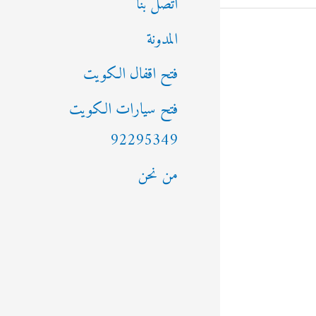
اتصل بنا
المدونة
فتح اقفال الكويت
فتح سيارات الكويت
92295349
من نحن