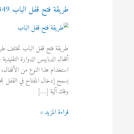
طريقة فتح قفل الباب 92295349
طريقة فتح قفل الباب تختلف طريقة
أقفال الدبابيس الدوارة التقليدية
استخدام هذا النوع من الأقفال،
يسمح إدخال المفتاح في القفل بمحا
وفك آلية […]
طريقة
قراءة المزيد »
فتح
قفل