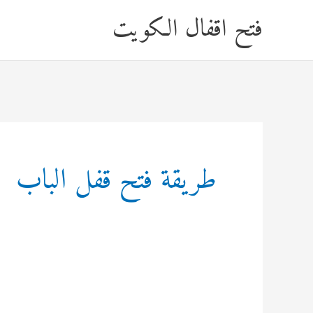
خطي
فتح اقفال الكويت
لى
لمحتوى
طريقة فتح قفل الباب