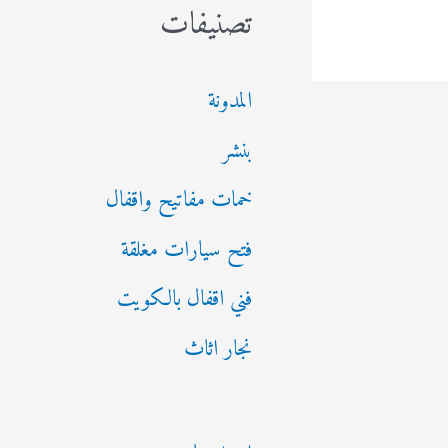
تصنيفات
المدونة
بنشر
خمات مفاتيح واقفال
فتح سيارات مغلقة
فني اقفال بالكويت
نجار اثاث