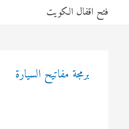
خطي
فتح اقفال الكويت
لى
لمحتوى
برمجة مفاتيح السيارة