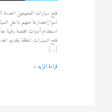
فتح سيارات الفحيحيل الخدمة التي
نسوا إحضارها معهم داخل السيارة
استخدام أدوات مختصة وفنية خاصة 
فتح السيارات المغلقة بتقديم الخ
[…]
فتح
قراءة المزيد »
سيارات
الفحيحيل
92295349