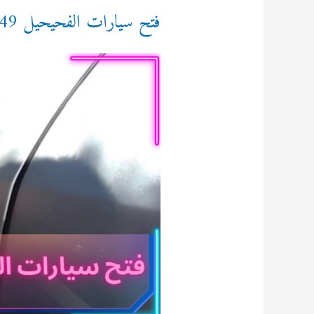
فتح سيارات الفحيحيل 92295349