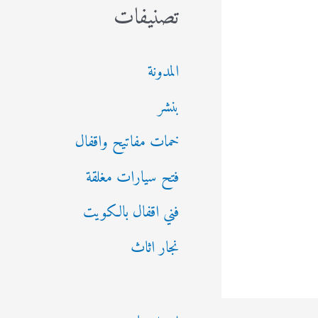
تصنيفات
المدونة
بنشر
خمات مفاتيح واقفال
فتح سيارات مغلقة
فني اقفال بالكويت
نجار اثاث