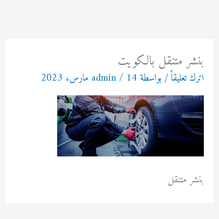
خطي
لى
لمحتوى
بنشر متنقل بالكويت
اترك تعليقاً
/ بواسطة
14 مارس، 2023
/
admin
بنشر متنقل