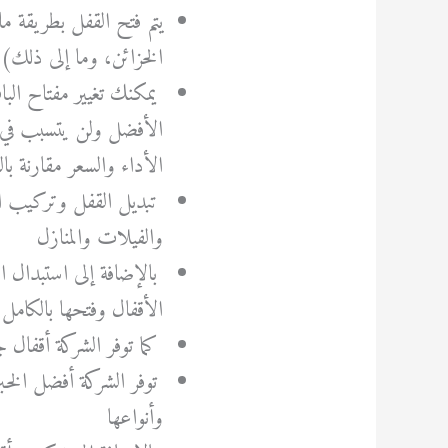
يتم فتح القفل بطريقة ما
الخزائن، وما إلى ذلك)
يمكنك تغيير مفتاح البا
الأفضل ولن يتسبب في 
الأداء والسعر مقارنة ب
تبديل القفل وتركيب الأ
والفيلات والمنازل
بالإضافة إلى استبدال ال
الأقفال وفتحها بالكام
كما توفر الشركة أقفال
توفر الشركة أفضل الخبر
وأنواعها