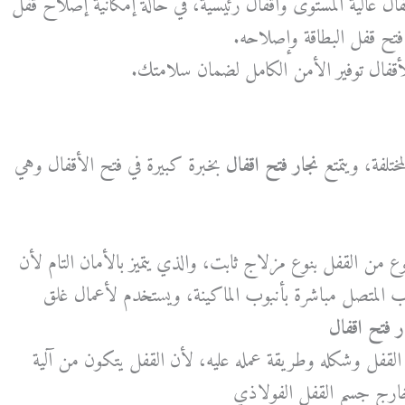
ال عالية المستوى وأقفال رئيسية، في حالة إمكانية إصلاح قفل
 فتح قفل البطاقة وإصلاحه.
للأقفال توفير الأمن الكامل لضمان سلامتك.
ختلفة، ويتمتع
نجار فتح اقفال
بخبرة كبيرة في فتح الأقفال وهي
لنوع من القفل بنوع مزلاج ثابت، والذي يتميز بالأمان التام لأن
ب المتصل مباشرة بأنبوب الماكينة، ويستخدم لأعمال غلق
ر فتح اقفال
القفل وشكله وطريقة عمله عليه، لأن القفل يتكون من آلية
رج جسم القفل الفولاذي