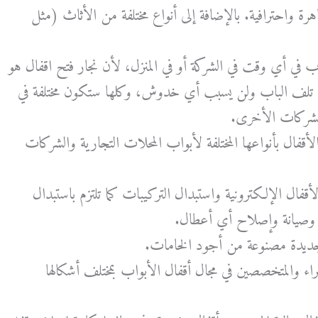
هرة واحترافية. بالإضافة إلى أنواع مختلفة من الأثاث (مثل
ب في أي وقت في الشركة أو في المنزل، لأن نجار فتح اقفال هو
تلف الباب ولن يسبب أي خدوش، وكلها ستكون مختلفة في
الشركات الأخرى.
قفال بأنواعها المختلفة لأبواب المحلات التجارية والشركات
أقفال الإلكترونية واستبدال التركيبات كما تلتزم باستبدال
ل وصيانة وإصلاح أي أعطال.
 جديدة مصنوعة من أجود الخامات.
اء والمتخصصين في مجال أقفال الأبواب بمختلف أشكالها