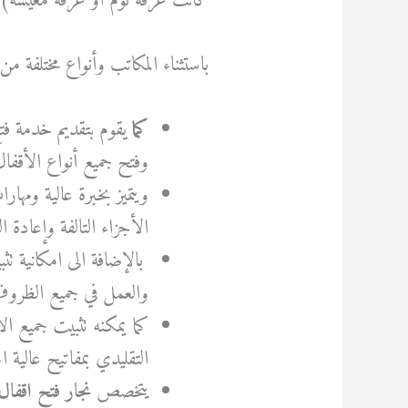
كانت غرفة نوم أو غرفة معيشة).
باستثناء المكاتب وأنواع مختلف
كما
يقوم بتقديم خدمة فت
وفتح جميع أنواع الأقفال
ويتميز بخبرة عالية ومها
الأجزاء التالفة وإعادة ا
بالإضافة الى امكانية تث
والعمل في جميع الظروف 
كما يمكنه تثبيت جميع ا
التقليدي بمفاتيح عالية 
يتخصص
نجار فتح اقفال