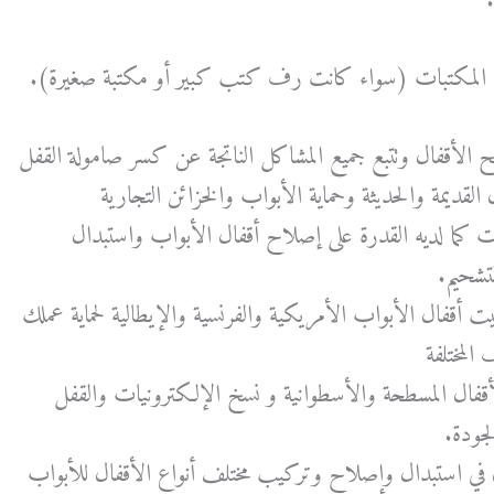
ة من المكتبات (سواء كانت رف كتب كبير أو مكتبة صغيرة).
ح الأقفال وتتبع جميع المشاكل الناتجة عن كسر صامولة القفل
 القديمة والحديثة وحماية الأبواب والخزائن التجارية
رات كما لديه القدرة على إصلاح أقفال الأبواب واستبدال
لتشحيم.
بيت أقفال الأبواب الأمريكية والفرنسية والإيطالية لحماية عملك
المختلفة
لأقفال المسطحة والأسطوانية و نسخ الإلكترونيات والقفل
الجودة.
في استبدال وإصلاح وتركيب مختلف أنواع الأقفال للأبواب