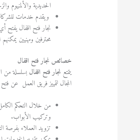
الحديدية والألمنيوم والز
ويقدم خدمات للشركات 
نجار فتح اقفال يفتح أي
محترفين ومهنيين يمكنهم 
خصائص نجار فتح اقفال
يتمتع
نجار فتح اقفال
بسلسلة من ا
المجال لتمييز فريق العمل
عن فتح أ
من خلال التحكم الكامل
وتركيب الأبواب.
تزويد العملاء بفرصة التواصل م
يمكن تقديم الخدمات الم