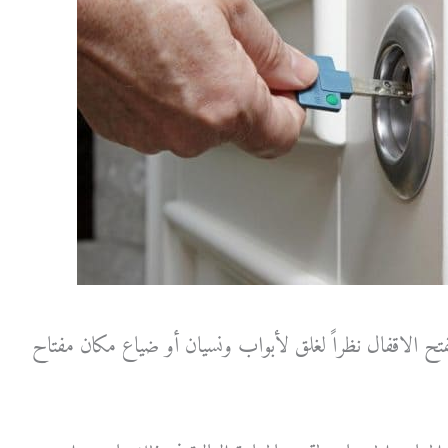
 لفتح الاقفال نظراً لغلق لأبواب ونسيان أو ضياع مكان مفتاح