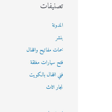
تصنيفات
المدونة
بنشر
خمات مفاتيح واقفال
فتح سيارات مغلقة
فني اقفال بالكويت
نجار اثاث