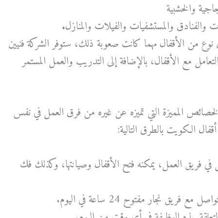
جاجية والخشبية
والفنادق والمستشفيات والفيلات والمنازل
.
 نوع من الأقفال مهما كانت صعوبة ذلك، ستوفر الشركة فنيين
التعامل مع الأقفال، بالإضافة إلى التدريب والعمل المستمر
لخصائص المميزة التي تميزه عن غيره من فرق العمل في نفس
قفال الكويت بالطرق التالية:
 في فريق العمل، يمكنه فتح الأقفال وصيانتها، وكذلك فك
ع فريق نجار مفتوح 24 ساعة في اليوم.
تعلقة بهذه الوظيفة في أي وقت من اليوم.