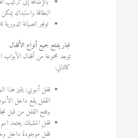
بالإضافة إلى تركيب أقف
البطاقة واستبداله يمكن
توفير الصيانة الدورية 
نجار يفتح جميع أنواع الأقفال
توجد مجموعة من أقفال الأبواب الم
كالتالي:
قفل أنبوبي: يتميز هذا ا
القفل يقع داخل الأنبو
وفتح القفل من قبل
نجا
قفل المشبك: يعتمد اسم 
قفل موجودة داخل وخا