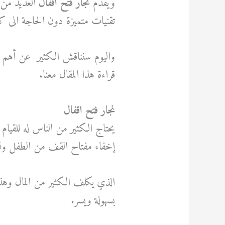
ويقدم
نجار فتح اقفال
العديد من ا
تقنيات متميزة دون الحاجة الى ك
واليوم سنناقش الكثير عن أهم ال
قراءة هذا المقال معنا.
نجار فتح اقفال
يحتاج الكثير من الناس له للقيام 
إخفاء مفتاح القف من الطفل ونسي
الذي يكلف الكثير من المال وهذا
بسهولة ويسر.