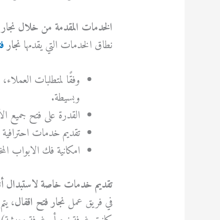
الخدمات المقدمة من خلال نجار 
نطاق الخدمات التي يقدمها
نجار
فت
وفقًا لمتطلبات العملاء، 
وبسيطة.
القدرة على فتح جميع الأ
تقديم خدمات احترافية ف
امكانية فك الابواب المخ
تقديم خدمات خاصة لاستبدال أنو
في فريق عمل
نجار فتح اقفال
، يت