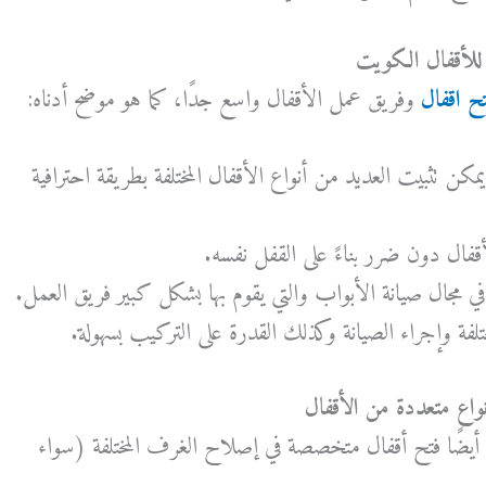
للأقفال الكويت
ح اقفال
وفريق عمل الأقفال واسع جدًا، كما هو موضح أدناه:
يمكن تثبيت العديد من أنواع الأقفال المختلفة بطريقة احترافية
قفال دون ضرر بناءً على القفل نفسه.
ي مجال صيانة الأبواب والتي يقوم بها بشكل كبير فريق العمل.
تلفة وإجراء الصيانة وكذلك القدرة على التركيب بسهولة.
اع متعددة من الأقفال
م أيضًا فتح أقفال متخصصة في إصلاح الغرف المختلفة (سواء