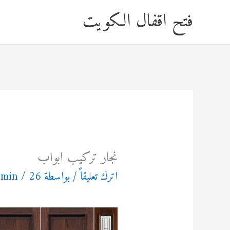
خطي
فتح اقفال الكويت
لى
لمحتوى
نجار تركيب ابواب
اترك تعليقاً
/ بواسطة
26 يونيو، 2021
/
dmin