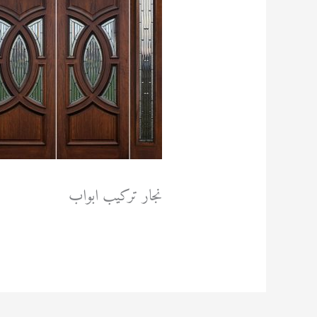
نجار تركيب ابواب