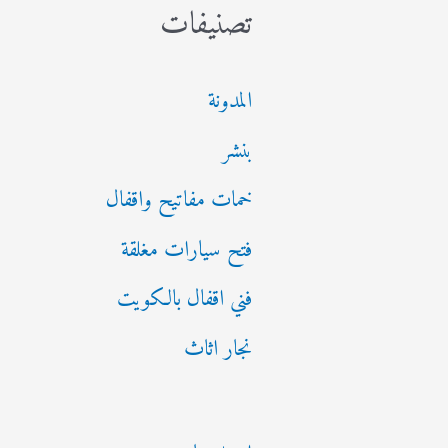
تصنيفات
المدونة
بنشر
خمات مفاتيح واقفال
فتح سيارات مغلقة
فني اقفال بالكويت
نجار اثاث