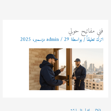
خطي
لى
لمحتوى
فني مفاتيح حولي
اترك تعليقاً
/ بواسطة
29 ديسمبر، 2025
/
admin