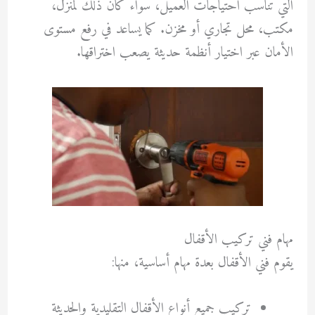
التي تناسب احتياجات العميل، سواء كان ذلك لمنزل،
مكتب، محل تجاري أو مخزن. كما يساعد في رفع مستوى
الأمان عبر اختيار أنظمة حديثة يصعب اختراقها.
مهام فني تركيب الأقفال
يقوم فني الأقفال بعدة مهام أساسية، منها:
تركيب جميع أنواع الأقفال التقليدية والحديثة