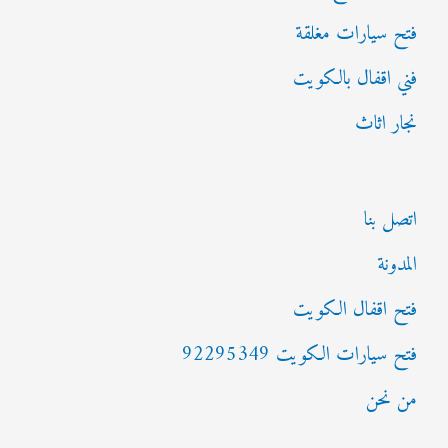
فتح سيارات مغلقة
فني اقفال بالكويت
نجار اثاث
اتصل بنا
المدونة
فتح اقفال الكويت
فتح سيارات الكويت 92295349
من نحن