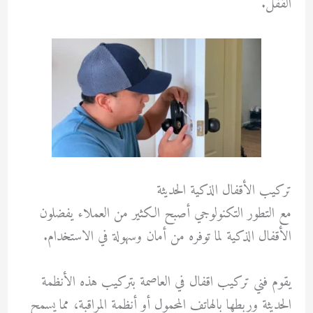
القفل.
تركيب الأقفال الذكية الحديثة
مع التطور التكنولوجي أصبح الكثير من العملاء يفضلون
الأقفال الذكية لما توفره من أمان وسهولة في الاستخدام.
يقوم فني تركيب اقفال في العاصمة بتركيب هذه الأنظمة
الحديثة وربطها بالهاتف المحمول أو أنظمة المراقبة، مما يسمح