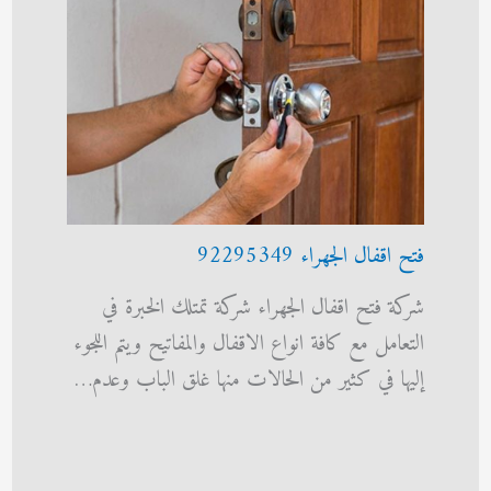
فتح اقفال الجهراء 92295349
شركة فتح اقفال الجهراء شركة تمتلك الخبرة في
التعامل مع كافة انواع الاقفال والمفاتيح ويتم اللجوء
إليها في كثير من الحالات منها غلق الباب وعدم…