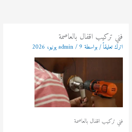
خطي
لى
لمحتوى
فني تركيب اقفال بالعاصمة
اترك تعليقاً
/ بواسطة
9 يونيو، 2026
/
admin
فني تركيب اقفال بالعاصمة