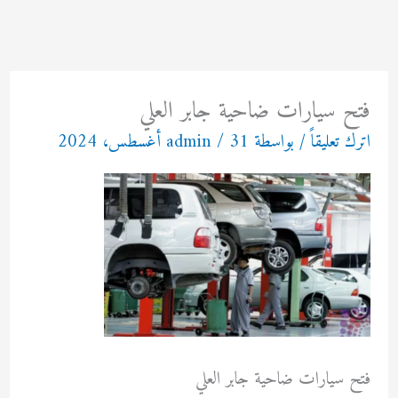
خطي
لى
لمحتوى
فتح سيارات ضاحية جابر العلي
اترك تعليقاً
/ بواسطة
31 أغسطس، 2024
/
admin
فتح سيارات ضاحية جابر العلي