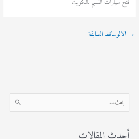
فتح سيارات النسيم بالكويت
→
الالوسائط السابقة
ا
ل
ب
أحدث المقالات
ح