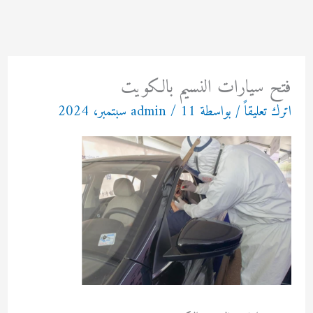
خطي
لى
لمحتوى
فتح سيارات النسيم بالكويت
اترك تعليقاً
/ بواسطة
11 سبتمبر، 2024
/
admin