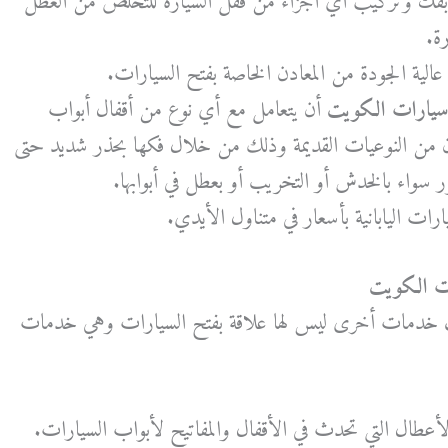
 بفك وتركيب أي أجزاء من قفل السيارة للتخلص من العطل
ة.
لية الجودة من المعادن الخاصة بفتح السيارات.
سيارات الكويت
أن يتعامل مع أي نوع من أقفال أبواب
 من النوعيات القديمة وذلك من خلال فكها بحذر شديد حتى
 سواء بالخدش أو التخريب أو بعطل في أبوابها.
رات اليابانية بأسعار في متناول الأيدي.
 الكويت
ت
خدمات أخرى ليس لها علاقة بفتح السيارات وهي خدمات
الأعطال التي تحدث في الأقفال والمفاتيح لأبواب السيارات.