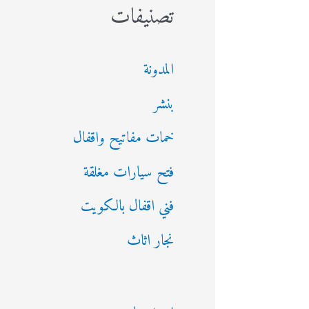
تصنيفات
المدونة
بنشر
خمات مفاتيح واقفال
فتح سيارات مغلقة
فني اقفال بالكويت
نجار اثاث