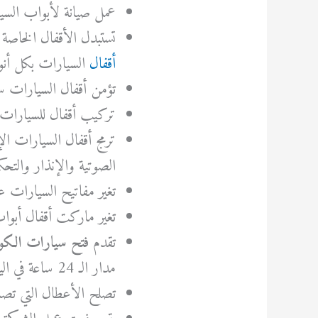
عمل صيانة لأبواب السيا
تستبدل الأقفال الخاصة 
أقفال
السيارات بكل أنو
تؤمن أقفال السيارات س
تركيب أقفال للسيارات س
ترمج أقفال السيارات ال
الصوتية والإنذار والتحك
تغير مفاتيح السيارات 
تغير ماركت أقفال أبواب
تقدم
فتح سيارات الك
مدار الـ 24 ساعة في اليوم.
تصلح الأعطال التي تصاب