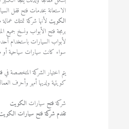
بشكل مفاجأ ولذلك يلجأ الكثير
الاستعانة بخدمات فتح قفل ال
الكويت
لأنها شركة تمتلك عمالة
برمجة فتح الأبواب ونسخ جميع الم
لأبواب السيارات باستخدام أحدث 
سواء كانت سيارات سياحية أو مل
يتم اختيار الشركة المتخصصة في
ف
كويتية ولديها أمهر وأحرف العما
شركة
فتح
سيارات
الكويت
تقدم شركة فتح سيارات الكوي