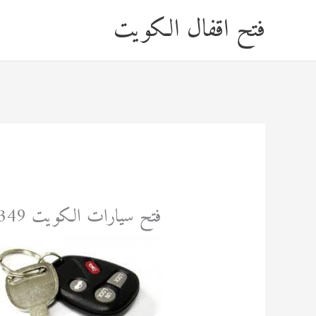
خطي
فتح اقفال الكويت
لى
لمحتوى
فتح سيارات الكويت 92295349