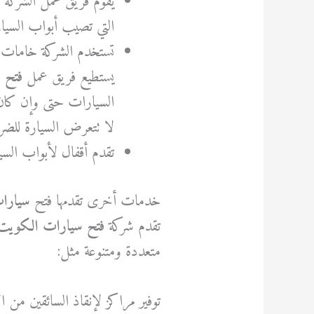
يقوم فريق عمل الشركة
التي تصيب أبواب السيار
تستخدم الشركة خامات عا
يستطيع فريق عمل
فتح 
السيارات حتى وإن كان
لا تتعرض السيارة للضرر
تقدم أقفال لأبواب السيا
خدمات أخرى تقدمها فتح
سيارات
تقدم شركة
فتح سيارات الكوي
متعددة ومتنوعة مثل:
توفير مراكز لإنقاذ السائقين من 