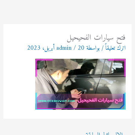
خطي
لى
لمحتوى
فتح سيارات الفحيحيل
اترك تعليقاً
/ بواسطة
20 أبريل، 2023
/
admin