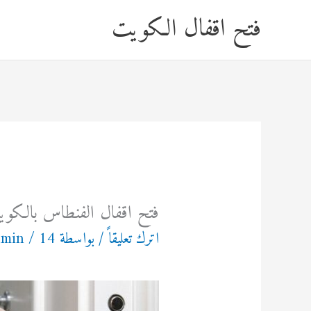
خطي
فتح اقفال الكويت
لى
لمحتوى
فتح اقفال الفنطاس بالكو
اترك تعليقاً
/ بواسطة
14 فبراير، 2025
/
dmin