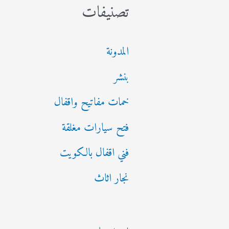
تصنيفات
المدونة
بنشر
خمات مفاتيح واقفال
فتح سيارات مغلقة
فني اقفال بالكويت
نجار اثاث