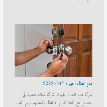
فتح اقفال الجهراء 92295349
شركة فتح اقفال الجهراء شركة تمتلك الخبرة في
التعامل مع كافة انواع الاقفال والمفاتيح ويتم اللجوء