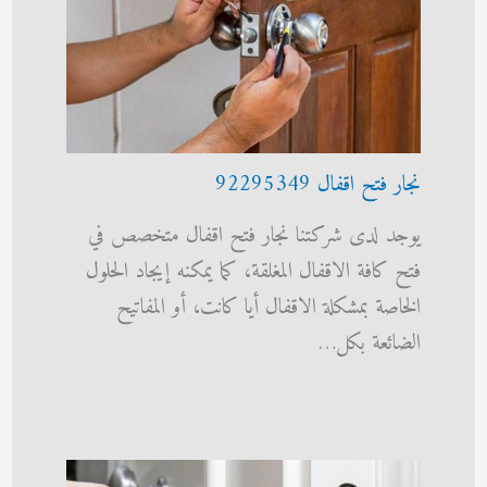
نجار فتح اقفال 92295349
يوجد لدى شركتنا نجار فتح اقفال متخصص في
فتح كافة الاقفال المغلقة، كما يمكنه إيجاد الحلول
الخاصة بمشكلة الاقفال أيا كانت، أو المفاتيح
الضائعة بكل…