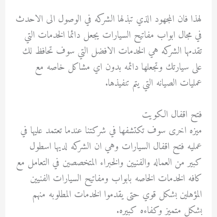
لهذا فان المجهود الذي تبذلها الشركه في الوصول الى الاحدث
في مجال ابواب مفاتيح السيارات يجعل دائما الخدمات التي
تقدمها الشركه هي الخدمات الافضل التي سوف تحافظ لك
على سيارتك وتجعلها دائمه بدون اي مشاكل خاصه مع
عمليات الصيانه التي يتم تنفيذها.
فتح اقفال الكويت
ميزه اخرى سوف تكتشفها في شركتنا عندما تعتمد عليها في
عمليه فتح اقفال السيارات وهي ان الشركه لديها اسطول
كبير من العماله والفنيين والخبراء المتخصصين في التعامل مع
كافه الخدمات الخاصه بابواب ومفاتيح السيارات الفنيين
المؤهلين بشكل قوي حتى يقدموا الخدمات المطلوبه منهم
بشكل متميز وكفاءه كبيره.