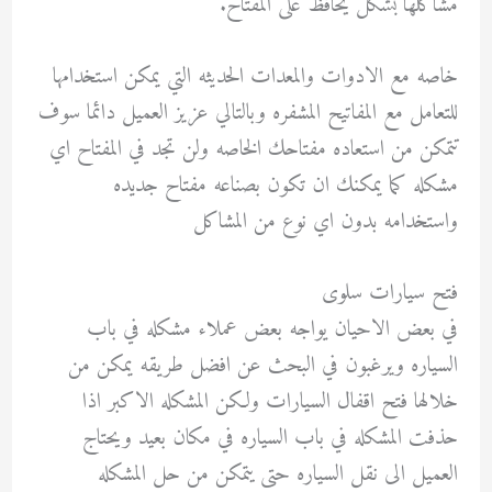
مشاكلها بشكل يحافظ على المفتاح.
خاصه مع الادوات والمعدات الحديثه التي يمكن استخدامها
للتعامل مع المفاتيح المشفره وبالتالي عزيز العميل دائما سوف
تتمكن من استعاده مفتاحك الخاصه ولن تجد في المفتاح اي
مشكله كما يمكنك ان تكون بصناعه مفتاح جديده
واستخدامه بدون اي نوع من المشاكل
فتح سيارات سلوى
في بعض الاحيان يواجه بعض عملاء مشكله في باب
السياره ويرغبون في البحث عن افضل طريقه يمكن من
خلالها فتح اقفال السيارات ولكن المشكله الاكبر اذا
حذفت المشكله في باب السياره في مكان بعيد ويحتاج
العميل الى نقل السياره حتى يتمكن من حل المشكله