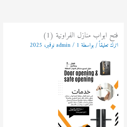
خطي
لى
لمحتوى
فتح ابواب منازل الفراونية (1)
اترك تعليقاً
/ بواسطة
1 نوفمبر، 2025
/
admin