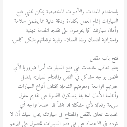
باستخدام المعدات والأدوات المتخصصة يمكن لفنيي فتح
السيارات إتمام العمل بكفاءة ودقة عالية مما يضمن سلامة
وأمان سيارتك كما يحرصون على تقديم الخدمة بمهنية
واحترافية لضمان رضا العملاء وتلبية توقعاتهم بشكل كامل.
فتح باب مقفل
يعتبر تعاقب خدمات فني فتح السيارات أمرا ضروريا لأي
شخص يواجه مشاكل في القفل والمفتاح لسيارته بفضل
خبرتهم الواسعة ومعرفتهم الشاملة بمختلف أنواع السيارات
وأنظمة الأمان الحديثة يمتلكون القدرة على تقديم حلول
سريعة وفعالة لأي مشكلة قد تنشأ لذا عندما تواجه أي
تحديات تتعلق بالقفل والمفتاح في سيارتك يجب عليك أن لا
تتردد في الاعتماد على فني فتح السيارات للحصول على الدعم