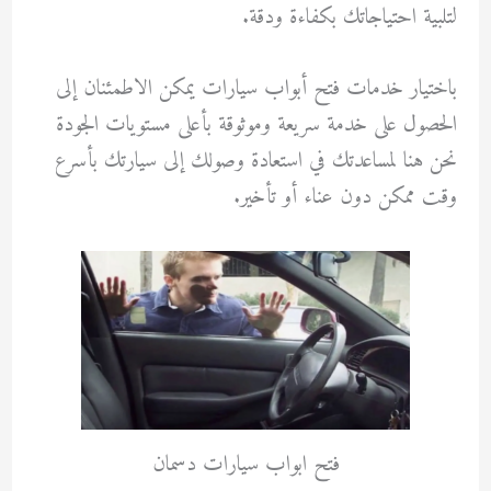
لتلبية احتياجاتك بكفاءة ودقة.
باختيار خدمات فتح أبواب سيارات يمكن الاطمئنان إلى
الحصول على خدمة سريعة وموثوقة بأعلى مستويات الجودة
نحن هنا لمساعدتك في استعادة وصولك إلى سيارتك بأسرع
وقت ممكن دون عناء أو تأخير.
فتح ابواب سيارات دسمان