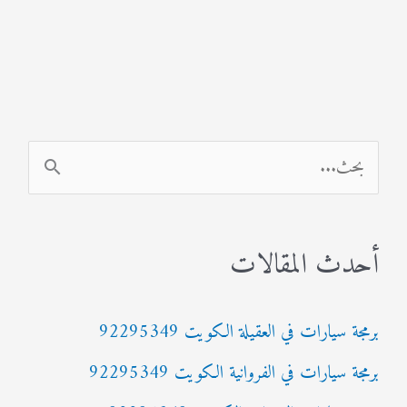
ا
ل
ب
أحدث المقالات
ح
ث
برمجة سيارات في العقيلة الكويت 92295349
ع
برمجة سيارات في الفروانية الكويت 92295349
ن