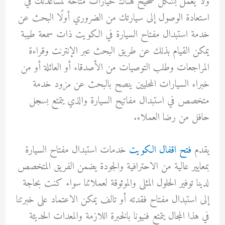
ولا يعمل بشكل صحيح هناك خيارات متاحة لمساعدتك في
استعادة الوصول إلى سيارتك من الضروري أولًا البحث عن
خدمة استبدال مفتاح السيارة في الكويت ذات سمعة طيبة
يمكن القيام بذلك عن طريق البحث عبر الإنترنت وقراءة
المراجعات وطلب التوصيات من الأصدقاء أو العائلة أو من
خبراء السيارات المحليين ينصح بالبحث عن مزود خدمة
متخصص في استبدال مفاتيح السيارة والذي يتمتع بسجل
حافل من رضا العملاء.
يقدم
فتح اقفال الكويت
خدمات استبدال مفتاح السيارة
بمعايير عالية من الاحترافية والجودة يضمن الفريق المتخصص
لدينا توفير الحلول المثلى والموثوقة لعملائنا سواء كنت بحاجة
إلى استبدال مفتاح فقدته أو تالف يمكن الاعتماد على خبرتنا
في هذا المجال يتمتع فنيونا بالخبرة اللازمة والمعدات الحديثة