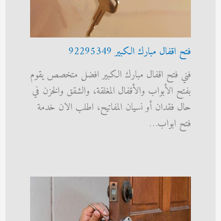
فتح اقفال مبارك الكبير 92295349
فني فتح اقفال مبارك الكبير افضل متخصص يقوم
بفتح الأبواب والأقفال المغلقة، والشقق والخزن في
حال فقدان أو نسيان المفاتيح، اطلب الان خدمة
فتح ابواب…