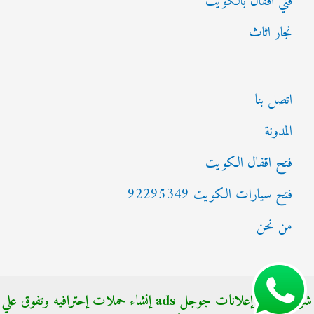
فني اقفال بالكويت
نجار اثاث
اتصل بنا
المدونة
فتح اقفال الكويت
فتح سيارات الكويت 92295349
من نحن
شركة الناجي إعلانات جوجل ads إنشاء حملات إحترافيه وتفوق علي