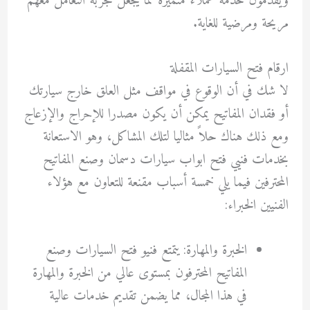
ويقدمون خدمة عملاء متميزة مما يجعل تجربة التعامل معهم
مريحة ومرضية للغاية.
ارقام فتح السيارات المقفلة
لا شك في أن الوقوع في مواقف مثل العلق خارج سيارتك
أو فقدان المفاتيح يمكن أن يكون مصدرا للإحراج والإزعاج
ومع ذلك هناك حلاً مثاليا لتلك المشاكل، وهو الاستعانة
بخدمات فنيي فتح ابواب سيارات دسمان وصنع المفاتيح
المحترفين فيما يلي خمسة أسباب مقنعة للتعاون مع هؤلاء
الفنيين الخبراء:
الخبرة والمهارة: يتمتع فنيو فتح السيارات وصنع
المفاتيح المحترفون بمستوى عالي من الخبرة والمهارة
في هذا المجال، مما يضمن تقديم خدمات عالية