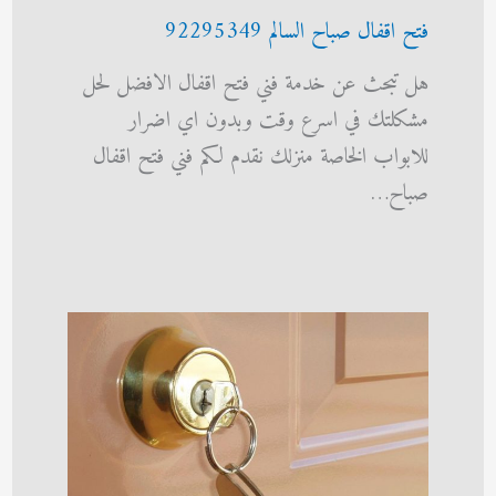
فتح اقفال صباح السالم 92295349
هل تبحث عن خدمة فني فتح اقفال الافضل لحل
مشكلتك في اسرع وقت وبدون اي اضرار
للابواب الخاصة منزلك نقدم لكم فني فتح اقفال
صباح…