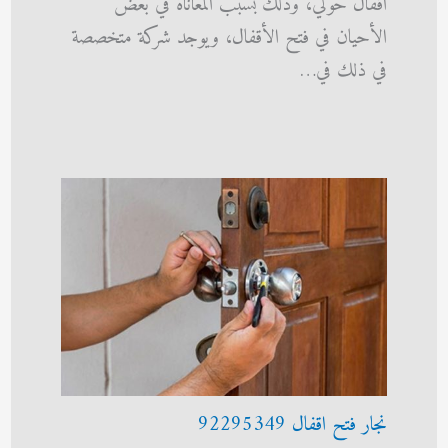
اقفال حولي، وذلك بسبب المعاناة في بعض
الأحيان في فتح الأقفال، ويوجد شركة متخصصة
في ذلك في…
نجار فتح اقفال 92295349