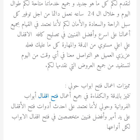
لنقدم لكم كل ما هو جديد و جميع خدماتنا متاحة لكم طوال
اليوم و خلال ال 24 ساعه نعمل دائما من اجل توفير كل
سبل الراحة والسعادة والأمان لكم لأننا نعتمد في القيام بجميع
أعمالنا على اسرع وأفضل الفنيين في تصليح كافه الاقفال
علي اعلي مستوي من الدقة والمهارة كل ما عليك فعله
عزيزي العميل هو التواصل معنا في أي وقت من اليوم
لتستفيد من جميع العروض التي نقدمها لكم.
مميزات اعمال فتح ابواب حولي :
نتميز بالدقة والكفاءة في جميع أعمال
فتح اقفال
أبواب
الفروانية وحولي لأننا نعتمد على احدث أدوات فتح الأقفال
على يد أمهر وأفضل فنيين متخصصين في فتح اقفال الابواب
لكل أنواعها