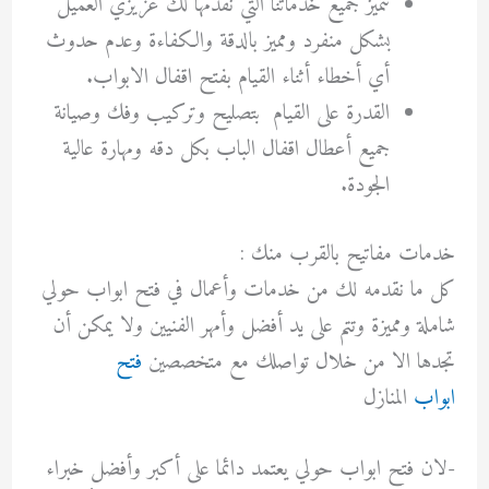
تتميز جميع خدماتنا التي نقدمها لك عزيزي العميل
بشكل منفرد ومميز بالدقة والكفاءة وعدم حدوث
أي أخطاء أثناء القيام بفتح اقفال الابواب.
القدرة على القيام بتصليح وتركيب وفك وصيانة
جميع أعطال اقفال الباب بكل دقه ومهارة عالية
الجودة.
خدمات مفاتيح بالقرب منك :
كل ما نقدمه لك من خدمات وأعمال في فتح ابواب حولي
شاملة ومميزة وتتم على يد أفضل وأمهر الفنيين ولا يمكن أن
تجدها الا من خلال تواصلك مع متخصصين
فتح
ابواب
المنازل
-لان فتح ابواب حولي يعتمد دائما على أكبر وأفضل خبراء