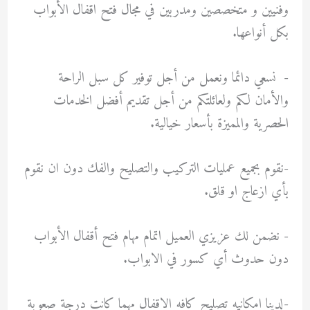
وفنيين و متخصصين ومدربين في مجال فتح اقفال الأبواب
بكل أنواعها.
-‏ نسعي دائما ونعمل من أجل توفير كل سبل الراحة
والأمان لكم ولعائلتكم من أجل تقديم أفضل الخدمات
الحصرية والمميزة بأسعار خيالية.
-نقوم بجميع عمليات التركيب والتصليح والفك دون ان نقوم
بأي ازعاج او قلق.
-‏ نضمن لك عزيزي العميل اتمام مهام فتح أقفال الأبواب
دون حدوث أي كسور في الابواب.
-لدينا امكانيه تصليح كافه الاقفال مهما كانت درجة صعوبة