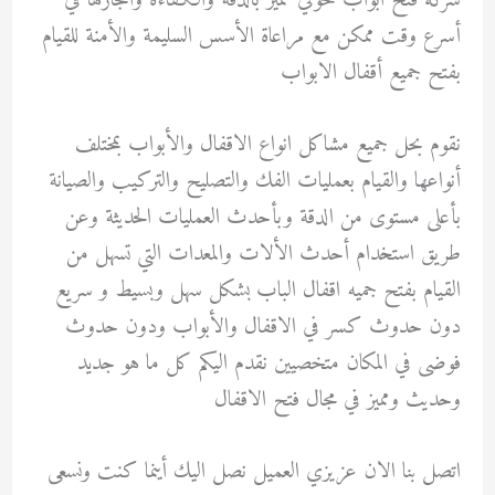
شركة فتح ابواب حولي تتميز بالدقة والكفاءة وانجازها في
أسرع وقت ممكن مع مراعاة الأسس السليمة والأمنة للقيام
بفتح جميع أقفال الابواب
نقوم بحل جميع مشاكل انواع الاقفال والأبواب بمختلف
أنواعها والقيام بعمليات الفك والتصليح والتركيب والصيانة
بأعلى مستوى من الدقة وبأحدث العمليات الحديثة وعن
طريق استخدام أحدث الألات والمعدات التي تسهل من
القيام بفتح جميه اقفال الباب بشكل سهل وبسيط و سريع
دون حدوث كسر في الاقفال والأبواب ودون حدوث
فوضى في المكان متخصيين نقدم اليكم كل ما هو جديد
وحديث ومميز في مجال فتح الاقفال
اتصل بنا الان عزيزي العميل نصل اليك أينما كنت ونسعى