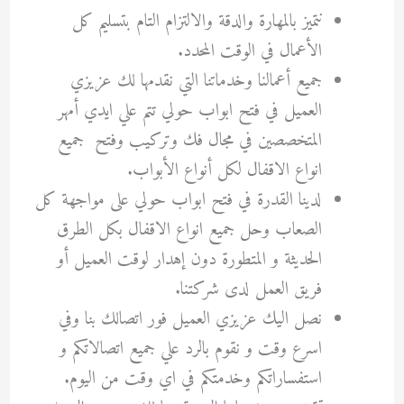
نتميز بالمهارة والدقة والالتزام التام بتسليم كل
الأعمال في الوقت المحدد.
جميع أعمالنا وخدماتنا التي نقدمها لك عزيزي
العميل في فتح ابواب حولي تتم علي ايدي أمهر
المتخصصين في مجال فك وتركيب وفتح جميع
انواع الاقفال لكل أنواع الأبواب.
لدينا القدرة في فتح ابواب حولي على مواجهة كل
الصعاب وحل جميع انواع الاقفال بكل الطرق
الحديثة و المتطورة دون إهدار لوقت العميل أو
فريق العمل لدى شركتنا.
نصل اليك عزيزي العميل فور اتصالك بنا وفي
اسرع وقت و نقوم بالرد علي جميع اتصالاتكم و
استفساراتكم وخدمتكم في اي وقت من اليوم.