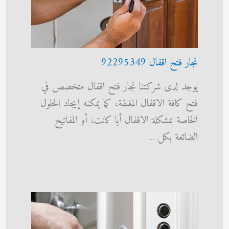
نجار فتح اقفال 92295349
يوجد لدى شركتنا نجار فتح اقفال متخصص في
فتح كافة الاقفال المغلقة، كما يمكنه إيجاد الحلول
الخاصة بمشكلة الاقفال أيا كانت، أو المفاتيح
الضائعة بكل…