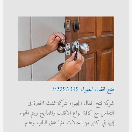
فتح اقفال الجهراء 92295349
شركة فتح اقفال الجهراء شركة تمتلك الخبرة في
التعامل مع كافة انواع الاقفال والمفاتيح ويتم اللجوء
إليها في كثير من الحالات منها غلق الباب وعدم…