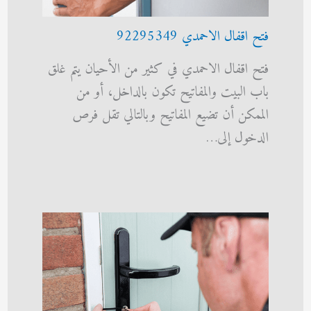
فتح اقفال الاحمدي 92295349
فتح اقفال الاحمدي في كثير من الأحيان يتم غلق
باب البيت والمفاتيح تكون بالداخل، أو من
الممكن أن تضيع المفاتيح وبالتالي تقل فرص
الدخول إلى…