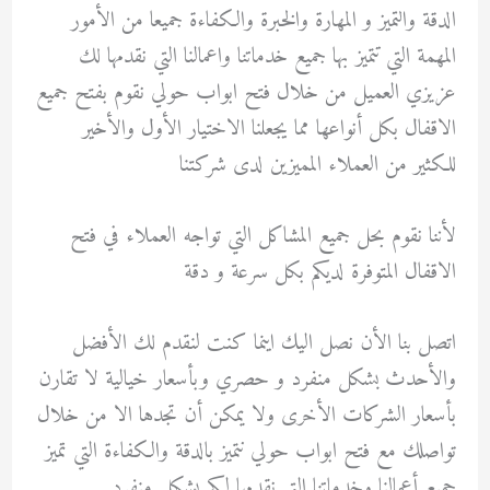
الدقة والتميز و المهارة والخبرة والكفاءة جميعا من الأمور
المهمة التي تتميز بها جميع خدماتنا واعمالنا التي نقدمها لك
عزيزي العميل من خلال فتح ابواب حولي نقوم بفتح جميع
الاقفال بكل أنواعها مما يجعلنا الاختيار الأول والأخير
للكثير من العملاء المميزين لدى شركتنا
لأننا نقوم بحل جميع المشاكل التي تواجه العملاء في فتح
الاقفال المتوفرة لديكم بكل سرعة و دقة
اتصل بنا الأن نصل اليك اينما كنت لنقدم لك الأفضل
والأحدث بشكل منفرد و حصري وبأسعار خيالية لا تقارن
بأسعار الشركات الأخرى ولا يمكن أن تجدها الا من خلال
تواصلك مع فتح ابواب حولي نتميز بالدقة والكفاءة التي تميز
جميع أعمالنا وخدماتنا التي نقدمها لكم بشكل منفرد